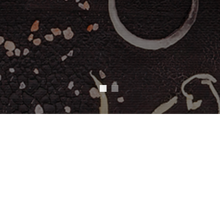
Bequem per App
bestellen
Lade jetzt die App herunter.